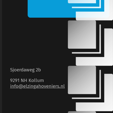
Sjoerdaweg 2b
9291 NH Kollum
info@elzingahoveniers.nl