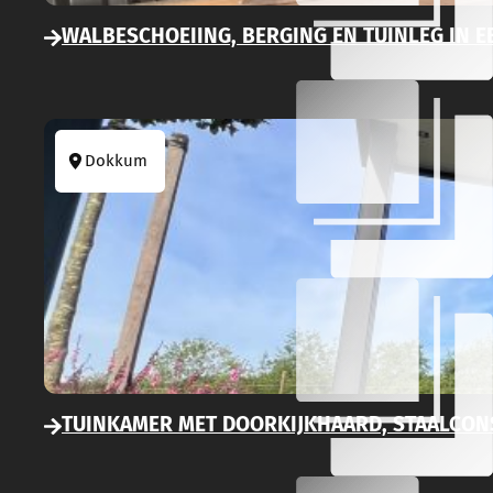
WALBESCHOEIING, BERGING EN TUINLEG IN 
Dokkum
TUINKAMER MET DOORKIJKHAARD, STAALCON