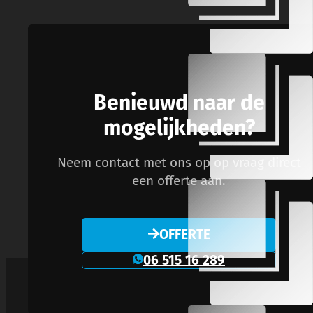
Benieuwd naar de
mogelijkheden?
Neem contact met ons op op vraag direct
een offerte aan.
OFFERTE
06 515 16 289