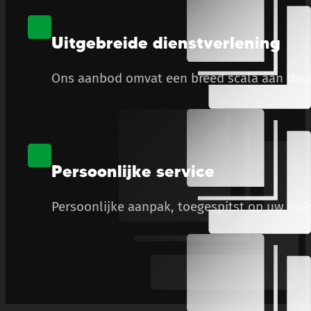
Uitgebreide dienstverlening
Ons aanbod omvat een breed scala aan diens
Persoonlijke service
Persoonlijke aanpak, toegespitst op uw ind