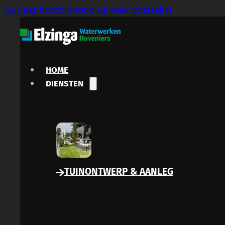
Ga naar hoofdinhoud
Ga naar voettekst
HOME
DIENSTEN
TUINONTWERP & AANLEG