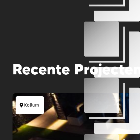
Recente Projecte
Kollum