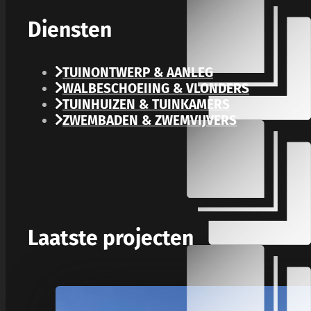
Diensten
TUINONTWERP & AANLEG
WALBESCHOEIING & VLONDERS
TUINHUIZEN & TUINKAMERS
ZWEMBADEN & ZWEMVIJVERS
Laatste projecten