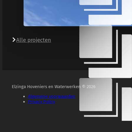
Alle projecten
Elzinga Hoveniers en Waterwerken © 2026
Algemene voorwaarden
Privacy Policy