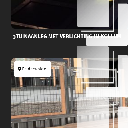
TUINAANLEG MET VERLICHTING IN KOLLUM
Eelderwolde