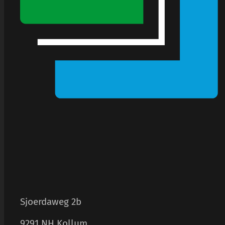
Sjoerdaweg 2b
9291 NH Kollum