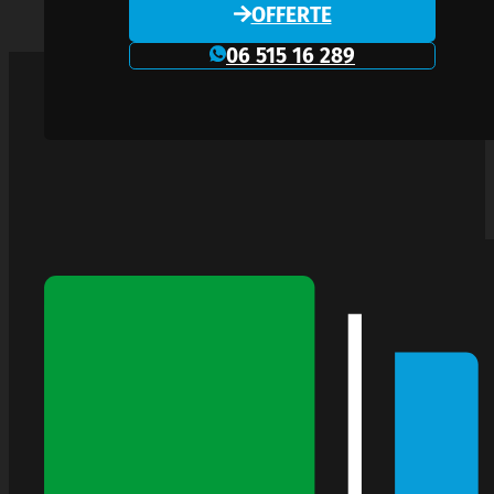
OFFERTE
06 515 16 289