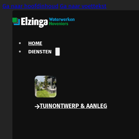
Ga naar hoofdinhoud
Ga naar voettekst
HOME
DIENSTEN
TUINONTWERP & AANLEG