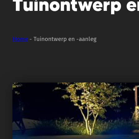
Tuinontwerp e
Home
-
Tuinontwerp en -aanleg