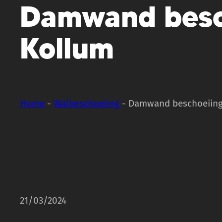
Damwand besc
Kollum
Home
-
Walbeschoeiing
-
Damwand beschoeiing
21/03/2024