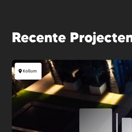
Recente Projecte
Kollum