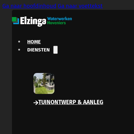
Ga naar hoofdinhoud
Ga naar voettekst
HOME
DIENSTEN
TUINONTWERP & AANLEG