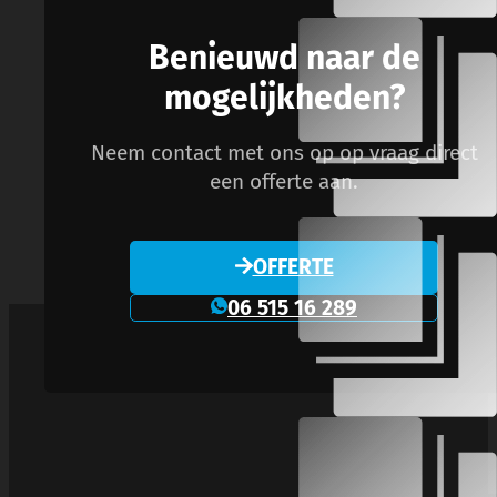
Benieuwd naar de
mogelijkheden?
Neem contact met ons op op vraag direct
een offerte aan.
OFFERTE
06 515 16 289