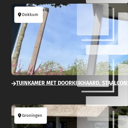
Dokkum
TUINKAMER MET DOORKIJKHAARD, STAALCON
Groningen