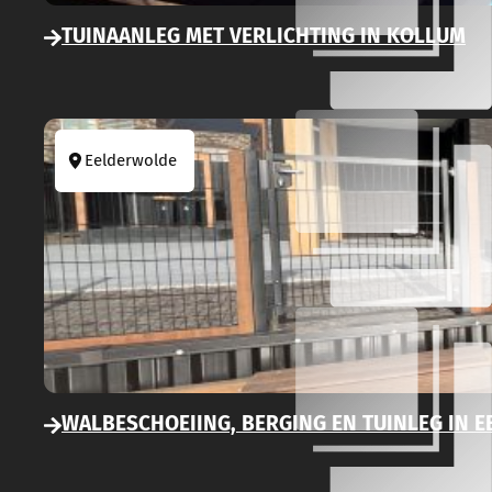
TUINAANLEG MET VERLICHTING IN KOLLUM
Eelderwolde
WALBESCHOEIING, BERGING EN TUINLEG IN 