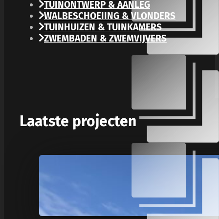
TUINONTWERP & AANLEG
WALBESCHOEIING & VLONDERS
TUINHUIZEN & TUINKAMERS
ZWEMBADEN & ZWEMVIJVERS
Laatste projecten