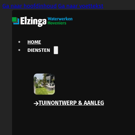
Ga naar hoofdinhoud
Ga naar voettekst
HOME
DIENSTEN
TUINONTWERP & AANLEG