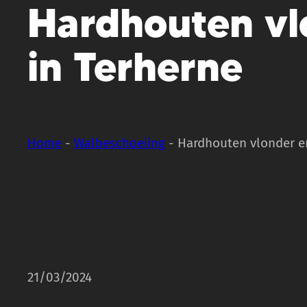
Hardhouten vl
in Terherne
Home
-
Walbeschoeiing
-
Hardhouten vlonder e
21/03/2024