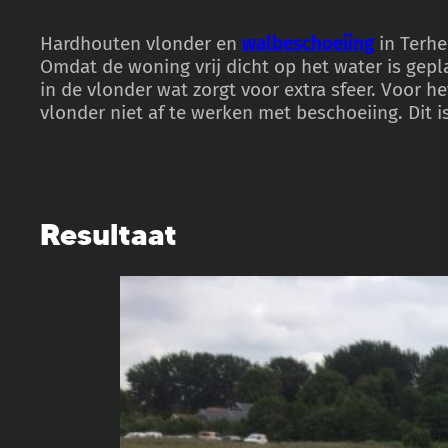
Hardhouten vlonder en
walbeschoeiing
in Terhe
Omdat de woning vrij dicht op het water is ge
in de vlonder wat zorgt voor extra sfeer. Voor 
vlonder niet af te werken met beschoeiing. Dit 
Resultaat