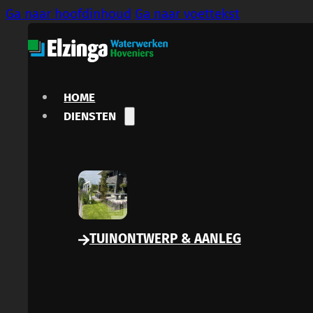
Ga naar hoofdinhoud
Ga naar voettekst
HOME
DIENSTEN
TUINONTWERP & AANLEG