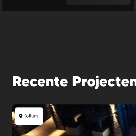
Recente Projecte
Kollum