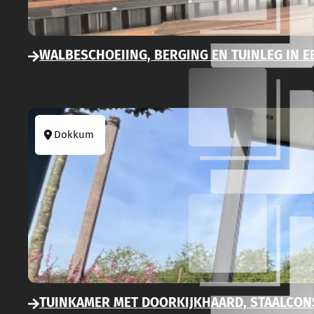
WALBESCHOEIING, BERGING EN TUINLEG IN 
Dokkum
TUINKAMER MET DOORKIJKHAARD, STAALCON