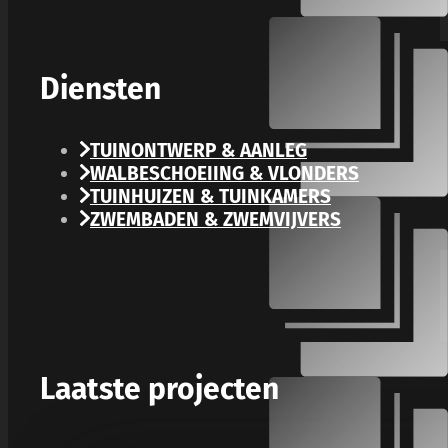
Diensten
TUINONTWERP & AANLEG
WALBESCHOEIING & VLONDERS
TUINHUIZEN & TUINKAMERS
ZWEMBADEN & ZWEMVIJVERS
Laatste projecten