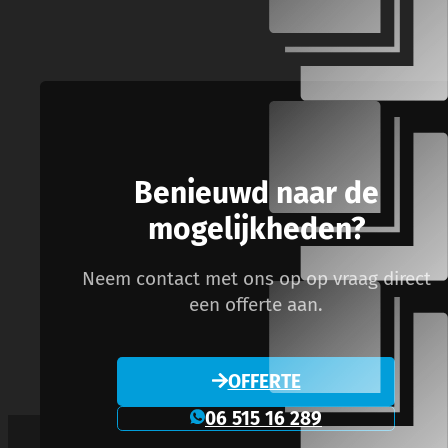
Benieuwd naar de
mogelijkheden?
Neem contact met ons op op vraag direct
een offerte aan.
OFFERTE
06 515 16 289