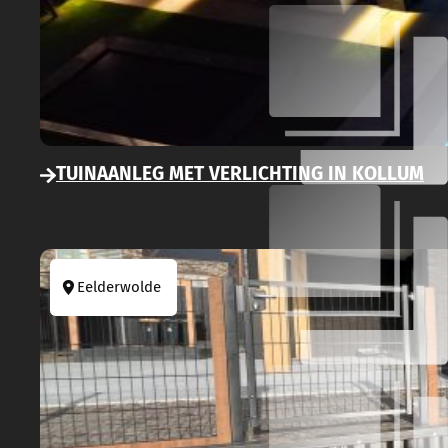
TUINAANLEG MET VERLICHTING IN KOLLUM
Eelderwolde