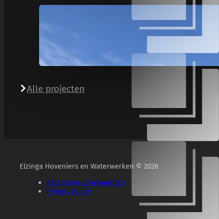
Alle projecten
Elzinga Hoveniers en Waterwerken © 2026
Algemene voorwaarden
Privacy Policy