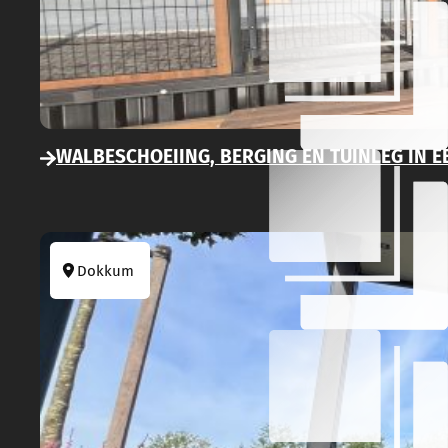
WALBESCHOEIING, BERGING EN TUINLEG IN 
Dokkum