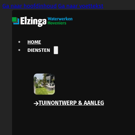
Ga naar hoofdinhoud
Ga naar voettekst
HOME
DIENSTEN
TUINONTWERP & AANLEG