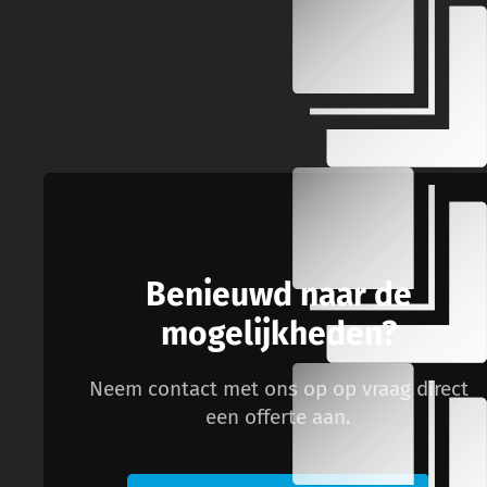
Benieuwd naar de
mogelijkheden?
Neem contact met ons op op vraag direct
een offerte aan.