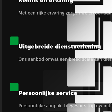
Kennis en ervaring
Met een rijke ervaring zorgen we ervoor dat
Uitgebreide dienstverlening
Ons aanbod omvat een breed scala aan diens
Persoonlijke service
Persoonlijke aanpak, toegespitst op uw ind