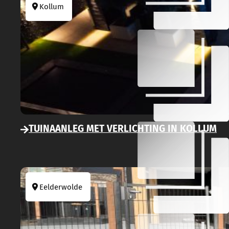
Kollum
TUINAANLEG MET VERLICHTING IN KOLLUM
Eelderwolde