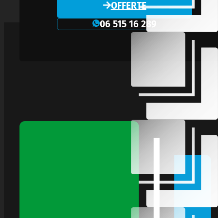
OFFERTE
06 515 16 289