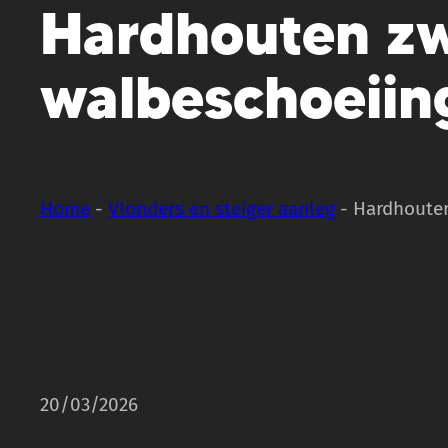
Hardhouten z
walbeschoeiin
Home
-
Vlonders en steiger aanleg
-
Hardhouten
20/03/2026