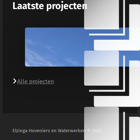
Laatste projecten
Alle projecten
Elzinga Hoveniers en Waterwerken © 2026