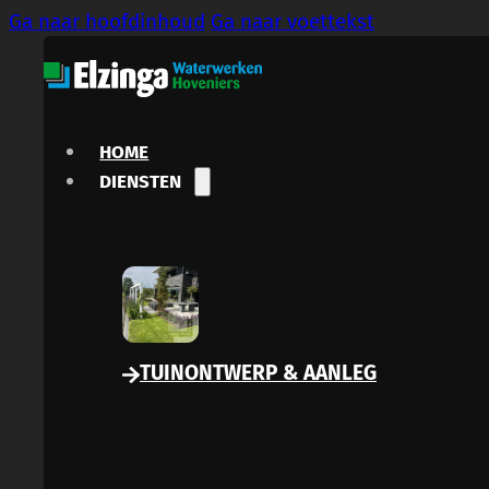
Ga naar hoofdinhoud
Ga naar voettekst
HOME
DIENSTEN
TUINONTWERP & AANLEG