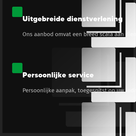
Uitgebreide dienstverlening
Ons aanbod omvat een breed scala aan diens
Persoonlijke service
Persoonlijke aanpak, toegespitst op uw ind