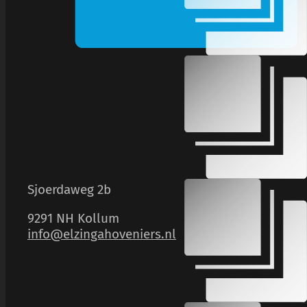
Sjoerdaweg 2b
9291 NH Kollum
info@elzingahoveniers.nl