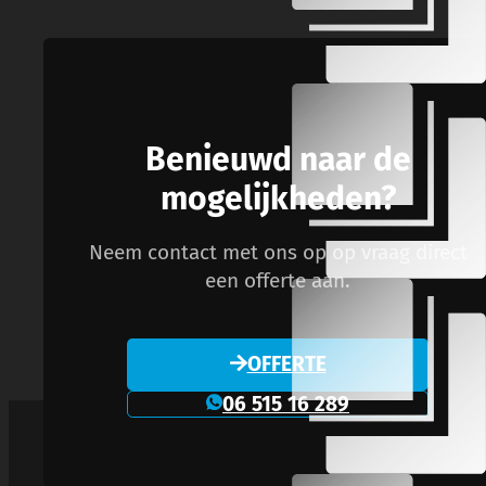
Benieuwd naar de
mogelijkheden?
Neem contact met ons op op vraag direct
een offerte aan.
OFFERTE
06 515 16 289