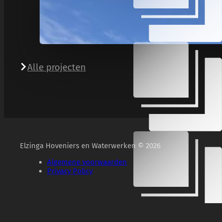
Alle projecten
Elzinga Hoveniers en Waterwerken © 2026
Algemene voorwaarden
Privacy Policy