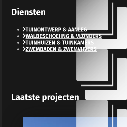
Diensten
TUINONTWERP & AANLEG
WALBESCHOEIING & VLONDERS
TUINHUIZEN & TUINKAMERS
ZWEMBADEN & ZWEMVIJVERS
Laatste projecten