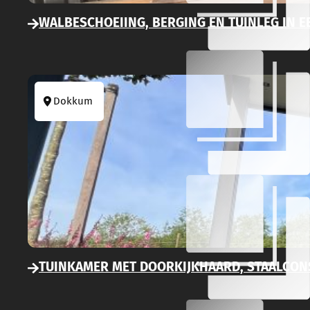
WALBESCHOEIING, BERGING EN TUINLEG IN 
Dokkum
TUINKAMER MET DOORKIJKHAARD, STAALCON