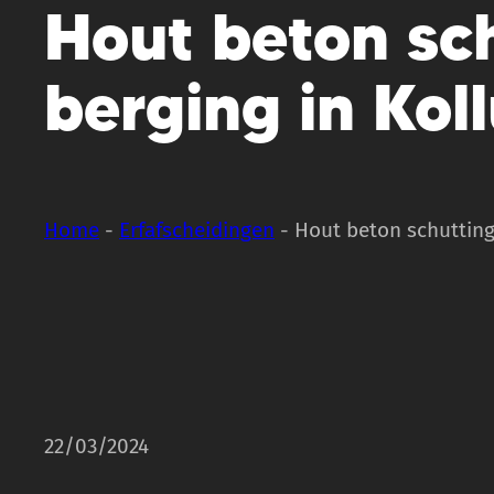
Hout beton sc
berging in Kol
Home
-
Erfafscheidingen
-
Hout beton schutting
22/03/2024