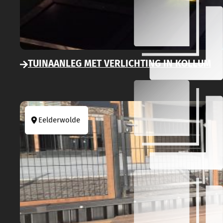
TUINAANLEG MET VERLICHTING IN KOLLUM
Eelderwolde