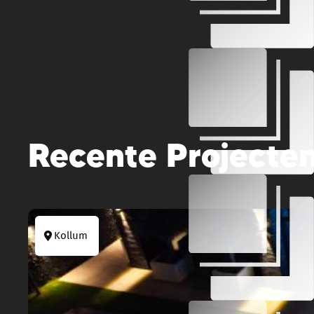
Recente Projecte
Kollum