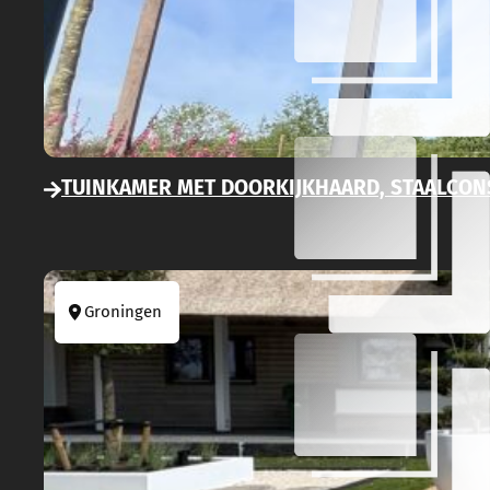
TUINKAMER MET DOORKIJKHAARD, STAALCON
Groningen