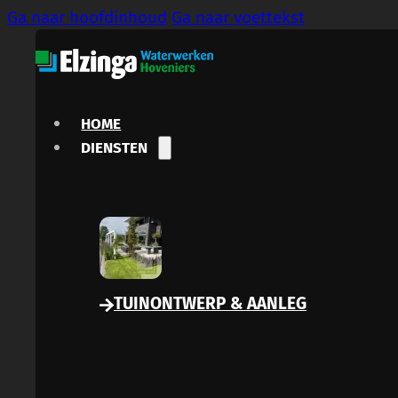
Ga naar hoofdinhoud
Ga naar voettekst
HOME
DIENSTEN
TUINONTWERP & AANLEG