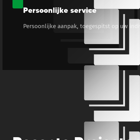
Persoonlijke service
Persoonlijke aanpak, toegespitst op uw ind