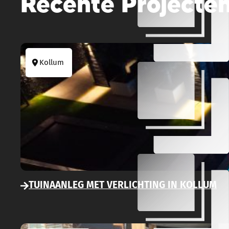
Recente Projecte
Kollum
TUINAANLEG MET VERLICHTING IN KOLLUM