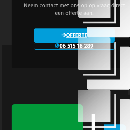
Neem contact met ons op op vraag direct
een offerte aan.
OFFERTE
06 515 16 289