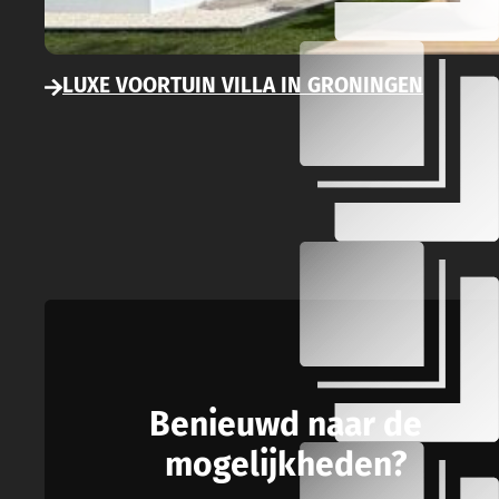
LUXE VOORTUIN VILLA IN GRONINGEN
Benieuwd naar de
mogelijkheden?