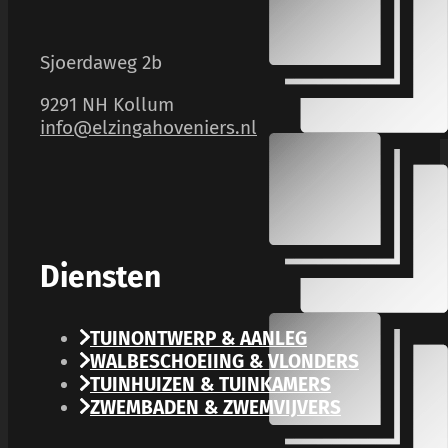
Sjoerdaweg 2b
9291 NH Kollum
info@elzingahoveniers.nl
Diensten
TUINONTWERP & AANLEG
WALBESCHOEIING & VLONDERS
TUINHUIZEN & TUINKAMERS
ZWEMBADEN & ZWEMVIJVERS