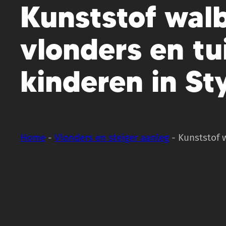
Kunststof walb
vlonders en tu
kinderen in S
Home
-
Vlonders en steiger aanleg
-
Kunststof 