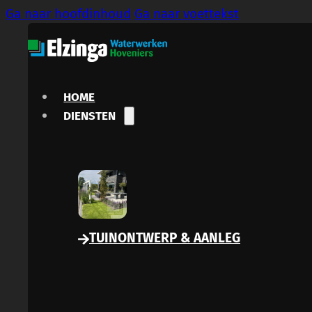
Ga naar hoofdinhoud
Ga naar voettekst
HOME
DIENSTEN
TUINONTWERP & AANLEG