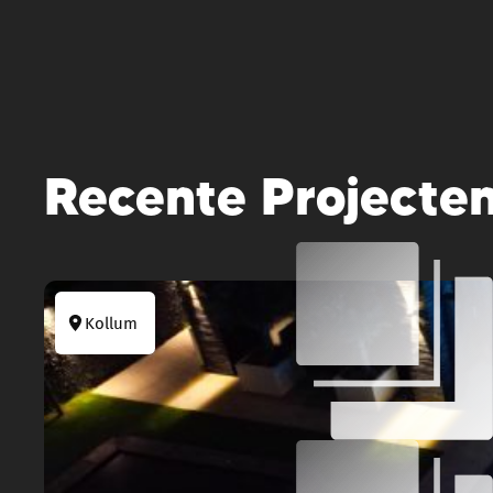
Recente Projecte
Kollum