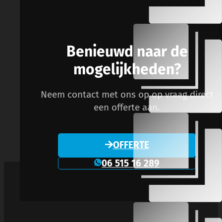
Benieuwd naar de
mogelijkheden?
Neem contact met ons op op vraag direct
een offerte aan.
OFFERTE
06 515 16 289