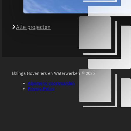
Alle projecten
Elzinga Hoveniers en Waterwerken © 2026
Algemene voorwaarden
Privacy Policy