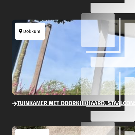
Dokkum
TUINKAMER MET DOORKIJKHAARD, STAALCON