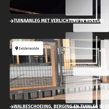
TUINAANLEG MET VERLICHTING IN KOLLUM
Eelderwolde
WALBESCHOEIING, BERGING EN TUINLEG IN 