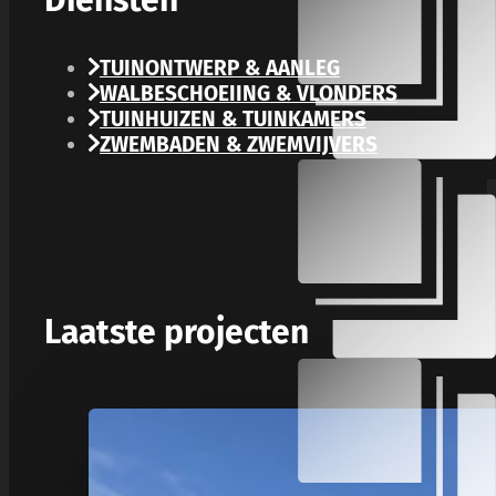
Diensten
TUINONTWERP & AANLEG
WALBESCHOEIING & VLONDERS
TUINHUIZEN & TUINKAMERS
ZWEMBADEN & ZWEMVIJVERS
Laatste projecten