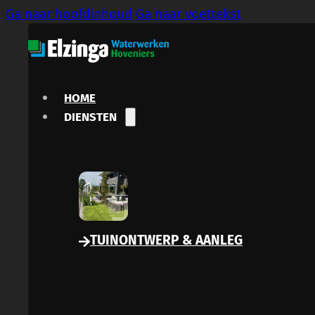
Ga naar hoofdinhoud
Ga naar voettekst
HOME
DIENSTEN
TUINONTWERP & AANLEG