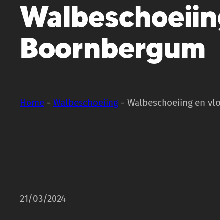
Walbeschoeiin
Boornbergum
Home
-
Walbeschoeiing
-
Walbeschoeiing en v
21/03/2024