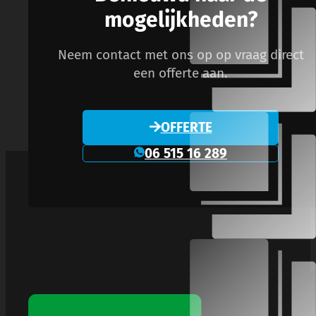
mogelijkheden?
Neem contact met ons op op vraag direct
een offerte aan.
OFFERTE
06 515 16 289