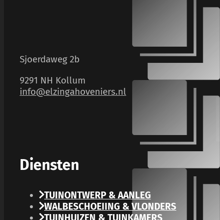
Sjoerdaweg 2b
9291 NH Kollum
info@elzingahoveniers.nl
Diensten
TUINONTWERP & AANLEG
WALBESCHOEIING & VLONDERS
TUINHUIZEN & TUINKAMERS