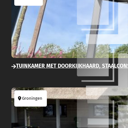
TUINKAMER MET DOORKIJKHAARD, STAALCON
Groningen