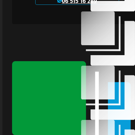
06 515 16 289