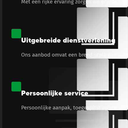
Met een rijke ervaring zorgen we ervoor dat
Uitgebreide dienstverlening
Ons aanbod omvat een breed scala aan diens
Persoonlijke service
Persoonlijke aanpak, toegespitst op uw ind