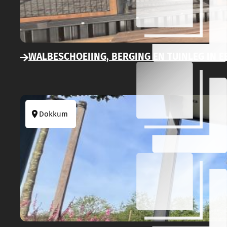
WALBESCHOEIING, BERGING EN TUINLEG IN 
Dokkum