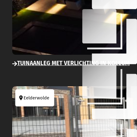
TUINAANLEG MET VERLICHTING IN KOLLUM
Eelderwolde