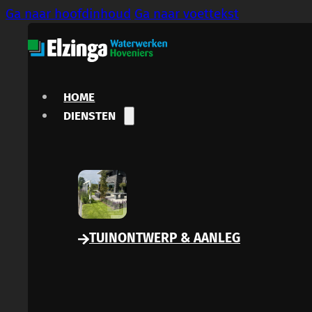
Ga naar hoofdinhoud
Ga naar voettekst
HOME
DIENSTEN
TUINONTWERP & AANLEG