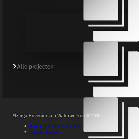
Alle projecten
Elzinga Hoveniers en Waterwerken © 2026
Algemene voorwaarden
Privacy Policy