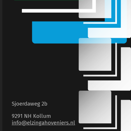
Sjoerdaweg 2b
9291 NH Kollum
info@elzingahoveniers.nl