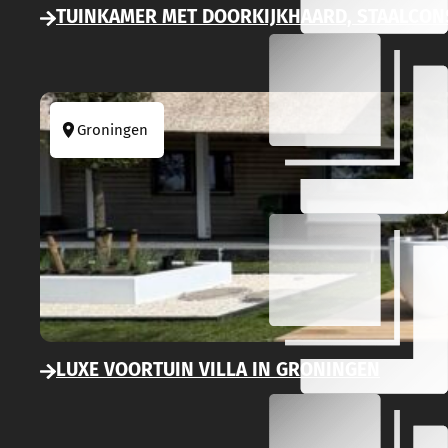
TUINKAMER MET DOORKIJKHAARD, STAALCON
Groningen
LUXE VOORTUIN VILLA IN GRONINGEN