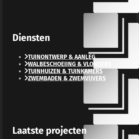
Diensten
TUINONTWERP & AANLEG
WALBESCHOEIING & VLONDERS
TUINHUIZEN & TUINKAMERS
ZWEMBADEN & ZWEMVIJVERS
Laatste projecten