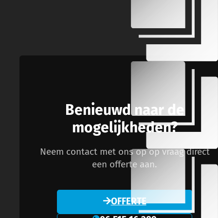
Benieuwd naar de
mogelijkheden?
Neem contact met ons op op vraag direct
een offerte aan.
OFFERTE